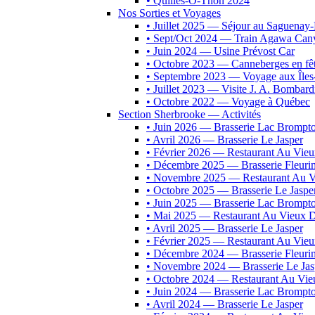
• Quilles-O-Thon 2024
Nos Sorties et Voyages
• Juillet 2025 — Séjour au Saguenay-
• Sept/Oct 2024 — Train Agawa Can
• Juin 2024 — Usine Prévost Car
• Octobre 2023 — Canneberges en fê
• Septembre 2023 — Voyage aux Îles
• Juillet 2023 — Visite J. A. Bombard
• Octobre 2022 — Voyage à Québec
Section Sherbrooke — Activités
• Juin 2026 — Brasserie Lac Brompt
• Avril 2026 — Brasserie Le Jasper
• Février 2026 — Restaurant Au Vie
• Décembre 2025 — Brasserie Fleuri
• Novembre 2025 — Restaurant Au V
• Octobre 2025 — Brasserie Le Jaspe
• Juin 2025 — Brasserie Lac Brompt
• Mai 2025 — Restaurant Au Vieux D
• Avril 2025 — Brasserie Le Jasper
• Février 2025 — Restaurant Au Vie
• Décembre 2024 — Brasserie Fleuri
• Novembre 2024 — Brasserie Le Jas
• Octobre 2024 — Restaurant Au Vie
• Juin 2024 — Brasserie Lac Brompt
• Avril 2024 — Brasserie Le Jasper