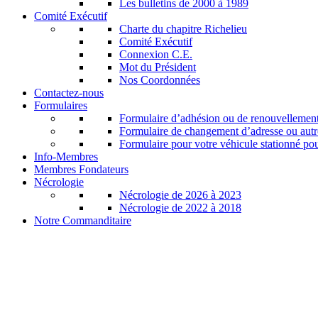
Les bulletins de 2000 à 1989
Comité Exécutif
Charte du chapitre Richelieu
Comité Exécutif
Connexion C.E.
Mot du Président
Nos Coordonnées
Contactez-nous
Formulaires
Formulaire d’adhésion ou de renouvellemen
Formulaire de changement d’adresse ou aut
Formulaire pour votre véhicule stationné po
Info-Membres
Membres Fondateurs
Nécrologie
Nécrologie de 2026 à 2023
Nécrologie de 2022 à 2018
Notre Commanditaire