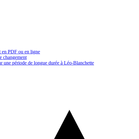
t en PDF ou en ligne
re changement
ur une période de longue durée à Léo-Blanchette