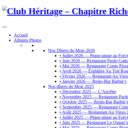
Accueil
Albums Photos
Nos Dîners du Mois 2026
• Juillet 2026 — Pique-nique au For
• Juin 2026 — Restaurant Paolo Gatt
• Mai 2026 — Restaurant Como Pizze
• Avril 2026 — Érablière Au Toit Ro
• Février 2026 — Restaurant Au Vie
• Janvier 2026 — Resto-Bar Barbie’s
Nos dîners du Mois 2025
• Décembre 2025 — L’Ancêtre
• Novembre 2025 — Restaurant Paol
• Octobre 2025 — Resto-Bar Barbie’
• Septembre 2025 — Restaurant Como
• Août 2025 — Restaurant Au Vieux 
• Juillet 2025 — Pique-nique au For
• Juin 2025 — Restaurant Le Qaisar’s
• Mai 2025 — Restaurant Como Pizze