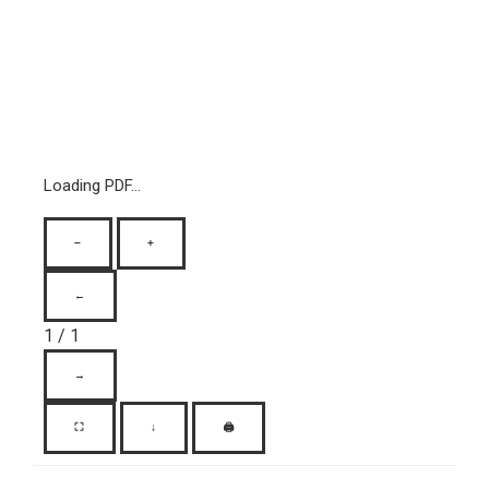
Loading PDF...
−
+
←
1
/
1
→
⛶
↓
🖨