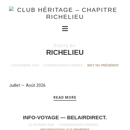
POSTS BY
RICHELIEU
3 DÉCEMBRE 2024
COMMENTAIRES FERMÉS
MOT DU PRÉSIDENT
Juillet — Août 2026
READ MORE
INFO-VOYAGE — BELAIRDIRECT.
25 FÉVRIER 2026
COMMENTAIRES FERMÉS
INFORMATIONS AUX MEMBRES