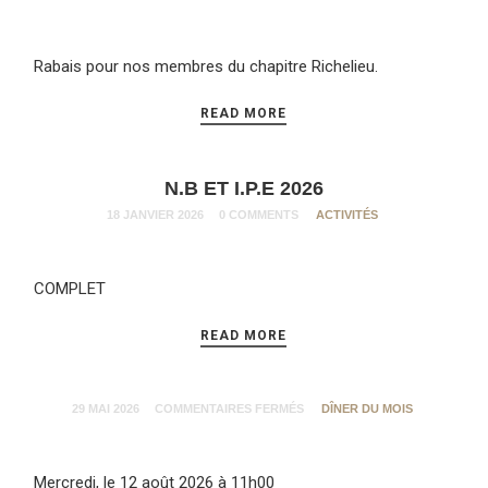
Rabais pour nos membres du chapitre Richelieu.
READ MORE
N.B ET I.P.E 2026
18 JANVIER 2026
0 COMMENTS
ACTIVITÉS
COMPLET
READ MORE
29 MAI 2026
COMMENTAIRES FERMÉS
DÎNER DU MOIS
Mercredi, le 12 août 2026 à 11h00