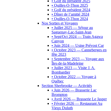
• Golf du président 2025
• Quilles-O-Thon 2025
• Golf du président 2024
• Dîner de l’amitié 2024
• Quilles-O-Thon 2024
Nos Sorties et Voyages
• Juillet 2025 — Séjour au
Saguenay-Lac-Saint-Jean
• Sept/Oct 2024 — Train Agawa
Canyon
• Juin 2024 — Usine Prévost Car
• Octobre 2023 — Canneberges en
fête 2023
• Septembre 2023 — Voyage aux
Îles-de-la-Madeleine
• Juillet 2023 — Visite J. A.
Bombardier
• Octobre 2022 — Voyage à
Québec
Section Sherbrooke — Activités
• Juin 2026 — Brasserie Lac
Brompton
• Avril 2026 — Brasserie Le Jasper
• Février 2026 — Restaurant Au
Vieux Duluth