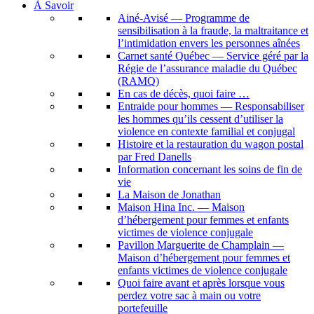
À Savoir
Ainé-Avisé — Programme de
sensibilisation à la fraude, la maltraitance et
l’intimidation envers les personnes aînées
Carnet santé Québec — Service géré par la
Régie de l’assurance maladie du Québec
(RAMQ)
En cas de décès, quoi faire …
Entraide pour hommes — Responsabiliser
les hommes qu’ils cessent d’utiliser la
violence en contexte familial et conjugal
Histoire et la restauration du wagon postal
par Fred Danells
Information concernant les soins de fin de
vie
La Maison de Jonathan
Maison Hina Inc. — Maison
d’hébergement pour femmes et enfants
victimes de violence conjugale
Pavillon Marguerite de Champlain —
Maison d’hébergement pour femmes et
enfants victimes de violence conjugale
Quoi faire avant et après lorsque vous
perdez votre sac à main ou votre
portefeuille