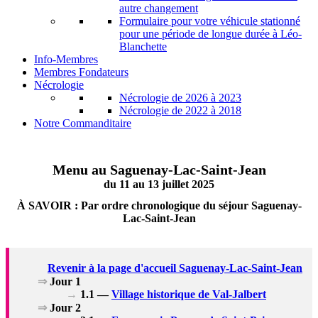
autre changement
Formulaire pour votre véhicule stationné
pour une période de longue durée à Léo-
Blanchette
Info-Membres
Membres Fondateurs
Nécrologie
Nécrologie de 2026 à 2023
Nécrologie de 2022 à 2018
Notre Commanditaire
Menu au Saguenay-Lac-Saint-Jean
du 11 au 13 juillet 2025
À SAVOIR :
Par ordre chronologique du séjour Saguenay-
Lac-Saint-Jean
Revenir à la page d'accueil Saguenay-Lac-Saint-Jean
⇒
Jour 1
→
1.1 —
Village historique de Val-Jalbert
⇒
Jour 2