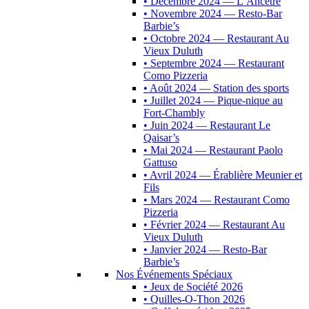
• Décembre 2024 — L’Ancêtre
• Novembre 2024 — Resto-Bar
Barbie’s
• Octobre 2024 — Restaurant Au
Vieux Duluth
• Septembre 2024 — Restaurant
Como Pizzeria
• Août 2024 — Station des sports
• Juillet 2024 — Pique-nique au
Fort-Chambly
• Juin 2024 — Restaurant Le
Qaisar’s
• Mai 2024 — Restaurant Paolo
Gattuso
• Avril 2024 — Érablière Meunier et
Fils
• Mars 2024 — Restaurant Como
Pizzeria
• Février 2024 — Restaurant Au
Vieux Duluth
• Janvier 2024 — Resto-Bar
Barbie’s
Nos Événements Spéciaux
• Jeux de Société 2026
• Quilles-O-Thon 2026