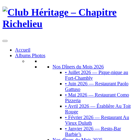
Accueil
Albums Photos
Nos Dîners du Mois 2026
• Juillet 2026 — Pique-nique au
Fort-Chambly
• Juin 2026 — Restaurant Paolo
Gattuso
• Mai 2026 — Restaurant Como
Pizzeria
• Avril 2026 — Érablière Au Toit
Rouge
• Février 2026 — Restaurant Au
Vieux Duluth
• Janvier 2026 — Resto-Bar
Barbie’s
Nos dîners du Mois 2025