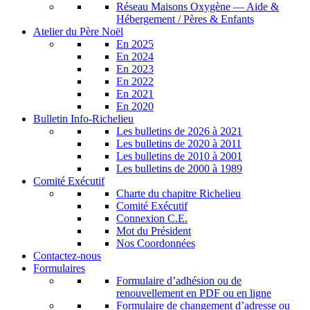
Réseau Maisons Oxygène — Aide &
Hébergement / Pères & Enfants
Atelier du Père Noël
En 2025
En 2024
En 2023
En 2022
En 2021
En 2020
Bulletin Info-Richelieu
Les bulletins de 2026 à 2021
Les bulletins de 2020 à 2011
Les bulletins de 2010 à 2001
Les bulletins de 2000 à 1989
Comité Exécutif
Charte du chapitre Richelieu
Comité Exécutif
Connexion C.E.
Mot du Président
Nos Coordonnées
Contactez-nous
Formulaires
Formulaire d’adhésion ou de
renouvellement en PDF ou en ligne
Formulaire de changement d’adresse ou