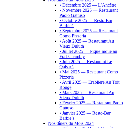
• Décembre 2025 — L’Ancêtre
• Novembre 2025 — Restaurant
Paolo Gattuso
• Octobre 2025 — Resto-Bar
Barbie’s
• Septembre 2025 — Restaurant
Como Pizzeria
• Août 2025 — Restaurant Au
Vieux Duluth
• Juillet 2025 — Pique-nique au
Fort-Chambly
• Juin 2025 — Restaurant Le
Qaisar’s
• Mai 2025 — Restaurant Como
Pizzeria
• Avril 2025 — Érablière Au Toit
Rouge
• Mars 2025 — Restaurant Au
Vieux Duluth
• Février 2025 — Restaurant Paolo
Gattuso
• Janvier 2025 — Resto-Bar
Barbie’s
Nos dîners du Mois 2024